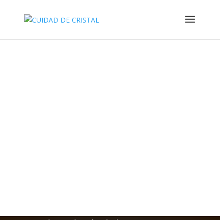
El templo es de origen románico tardío,