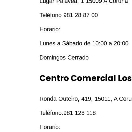
Lugar Palavea, 1 15009 A Coruña
Teléfono 981 28 87 00
Horario:
Lunes a Sábado de 10:00 a 20:00
Domingos Cerrado
Centro Comercial Los
Ron
da Outeiro, 419, 15011, A Cor
Teléfono:981 128 118
Horario: