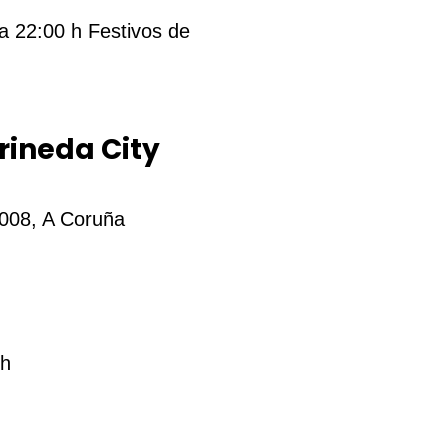
a 22:00 h Festivos de
rineda City
5008, A Coruña
 h