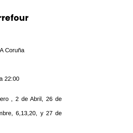
rrefour
 A Coruña
a 22:00
ro , 2 de Abril, 26 de
mbre, 6,13,20, y 27 de