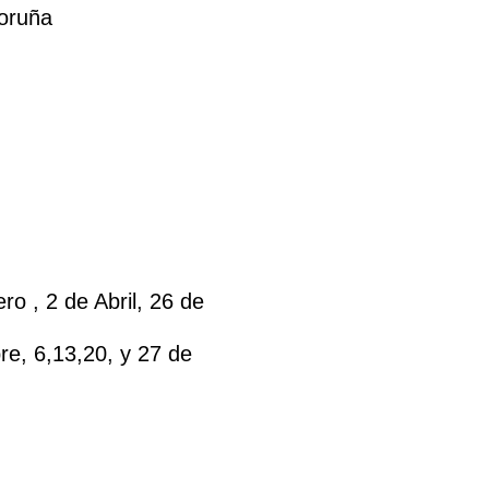
Coruña
o , 2 de Abril, 26 de
re, 6,13,20, y 27 de