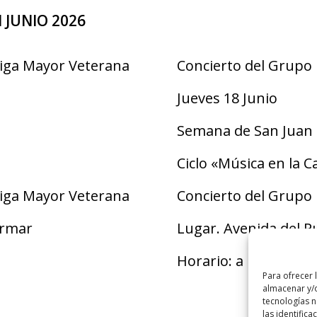
 JUNIO 2026
eiga Mayor Veterana
Concierto del Grupo
Jueves 18 Junio
Semana de San Juan
Ciclo «Música en la Ca
eiga Mayor Veterana
Concierto del Grupo 
irmar
Lugar. Avenida del P
Horario: a las 20:00 h
Para ofrecer 
almacenar y/o
tecnologías 
las identifica